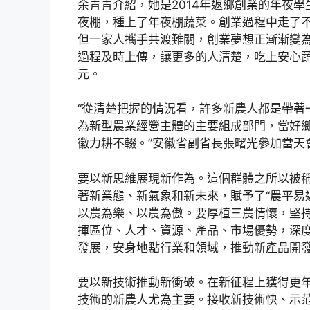
余青青介紹，她是2014年返鄉創業的年夜學
夜棚，種上了年夜棚蔬菜。創業過程中走了
但一家人攜手共渡難關，創業夢想正漸漸變
過程及時上傳，讓更多的人清楚，吃上安心蔬
元。
“從清楚把握的情況看，許多新農人都是帶著
為新型農業經營主體的主要組成部門，當好
徽力耕不輟。”安徽省副省長張曙光參加當天
要以新思維展現新作為。這個群體之所以被稱
著新業態、新氣象和新未來，賦予了“農平易
以農為樂、以農為傲。要厚植三農情懷，堅
揮區位、人才、資源、產品、市場優勢，深
發展，安身地點行業和領域，推動新產品開
要以新技術推動新衝破。在新征程上獲得更
技術的新農人尤為主要。接收新技術快、示