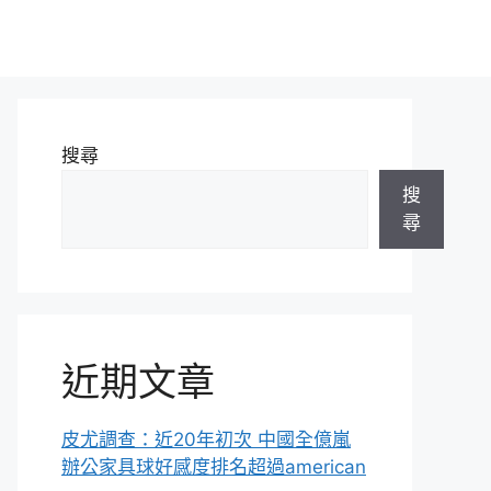
搜尋
搜
尋
近期文章
皮尤調查：近20年初次 中國全億嵐
辦公家具球好感度排名超過american