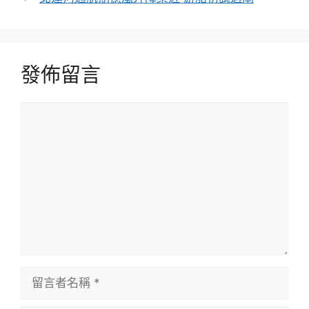
發佈留言
留
言
留
言
者