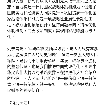
竞争优势。新时代以来，我们党采取一系列重大措
施，着力构建一体化国家战略体系和能力，促进了
国防实力和经济实力同步提升。巩固提高一体化国
家战略体系和能力是一项战略性全局性长期性工
程，必须强化顶层设计，坚持问题导向，持续优化
体制机制，完善政策制度，实现国家战略能力最大
化。
列宁曾说，“革命军队之所以必要，是因为只有靠暴
力才能解决伟大的历史问题”。锻造一支强大的人民
军队，是我们不断取得革命、建设、改革事业胜利
的坚强保证，也是我们推进中国式现代化、实现中
华民族伟大复兴的战略支撑。在推进伟大社会革命
的征途上，人民军队必将以铁一般信仰、铁一般信
念、铁一般纪律、铁一般担当，坚决完成好党和人
民赋予的神圣使命。
【特别关注】