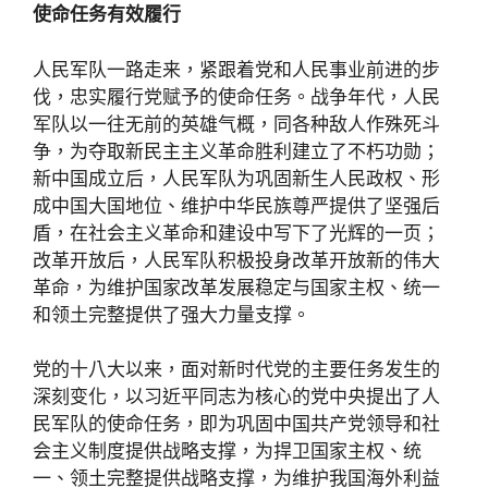
使命任务有效履行
人民军队一路走来，紧跟着党和人民事业前进的步
伐，忠实履行党赋予的使命任务。战争年代，人民
军队以一往无前的英雄气概，同各种敌人作殊死斗
争，为夺取新民主主义革命胜利建立了不朽功勋；
新中国成立后，人民军队为巩固新生人民政权、形
成中国大国地位、维护中华民族尊严提供了坚强后
盾，在社会主义革命和建设中写下了光辉的一页；
改革开放后，人民军队积极投身改革开放新的伟大
革命，为维护国家改革发展稳定与国家主权、统一
和领土完整提供了强大力量支撑。
党的十八大以来，面对新时代党的主要任务发生的
深刻变化，以习近平同志为核心的党中央提出了人
民军队的使命任务，即为巩固中国共产党领导和社
会主义制度提供战略支撑，为捍卫国家主权、统
一、领土完整提供战略支撑，为维护我国海外利益