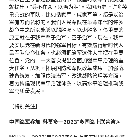
就提出，“兵不在众，以治为胜”。我国历史上许多英
勇善战的军队，比如岳家军、戚家军等，都是以治
军有方而著称的。我们人民军队在革命年代的许多
战争中之所以能够以弱胜强、以少胜多，很重要的
原因就在于我军严于治军、善于治军。现在，我军
要实现党在新时代的强军目标，有效履行新时代人
民军队使命任务，也必须把治军这件大事摆在重要
位置。党的二十大首次提出全面加强军事治理的重
大任务，从巩固拓展国防和军队改革成果、加强战
建备统筹、加强依法治军、改进战略管理等方面，
着力构建现代军事治理体系，以高水平治理推动我
军高质量发展。
【特别关注】
中国海军参加“科莫多—2023”多国海上联合演习