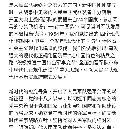
是人民军队始终为之努力的方向。新中国刚刚成立
时，从战争中走来的人民军队武器装备十分落后，
开国大典上受阅部队的武器来自24个国家，参加阅
兵的17架飞机没有一架“中国造”，可见当时军队发展
的基础相当薄弱。1954年，我们党提出的“四个现代
化”构想中，其中一个就是“现代化的国防”。伴随着
社会主义现代化建设的步伐，我们党先后提出“建设
强大的现代化正规化国防军”“走中国特色的精兵之
路”“积极推进中国特色军事变革”“全面加强军队革命
化现代化正规化建设”等重大思想，引领人民军队现
代化不断实现跨越式发展。
新时代的嘹亮号角，开启了人民军队强军兴军的崭
新征程。党的十八大以来，以习近平同志为核心的
党中央着眼于党和国家事业发展对国防和军队建设
的战略要求，确立党在新时代的强军目标，确立新
时代军事战略方针，坚持党对人民军队的绝对领
导，明确新时代人民军队使命任务，坚持边斗争、