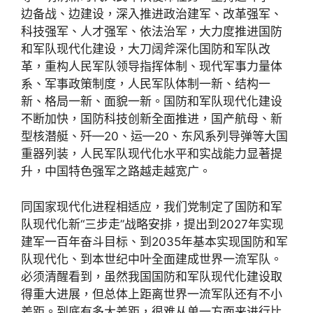
边备战、边建设，深入推进政治建军、改革强军、
科技强军、人才强军、依法治军，大力度推进国防
和军队现代化建设，大刀阔斧深化国防和军队改
革，重构人民军队领导指挥体制、现代军事力量体
系、军事政策制度，人民军队体制一新、结构一
新、格局一新、面貌一新。国防和军队现代化建设
不断加快，国防科技创新全面推进，国产航母、新
型核潜艇、歼—20、运—20、东风系列导弹等大国
重器列装，人民军队现代化水平和实战能力显著提
升，中国特色强军之路越走越宽广。
同国家现代化进程相适应，我们党制定了国防和军
队现代化新“三步走”战略安排，提出到2027年实现
建军一百年奋斗目标、到2035年基本实现国防和军
队现代化、到本世纪中叶全面建成世界一流军队。
必须清醒看到，虽然我国国防和军队现代化建设取
得重大进展，但总体上距离世界一流军队还有不小
差距。到底有多大差距，很难从单一方面来进行比