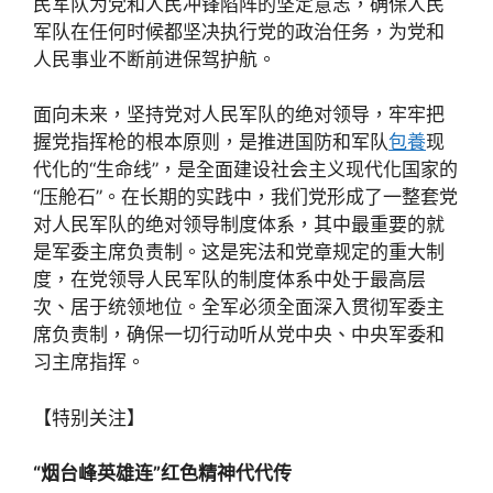
民军队为党和人民冲锋陷阵的坚定意志，确保人民
军队在任何时候都坚决执行党的政治任务，为党和
人民事业不断前进保驾护航。
面向未来，坚持党对人民军队的绝对领导，牢牢把
握党指挥枪的根本原则，是推进国防和军队
包養
现
代化的“生命线”，是全面建设社会主义现代化国家的
“压舱石”。在长期的实践中，我们党形成了一整套党
对人民军队的绝对领导制度体系，其中最重要的就
是军委主席负责制。这是宪法和党章规定的重大制
度，在党领导人民军队的制度体系中处于最高层
次、居于统领地位。全军必须全面深入贯彻军委主
席负责制，确保一切行动听从党中央、中央军委和
习主席指挥。
【特别关注】
“烟台峰英雄连”红色精神代代传