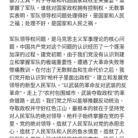
暴力工具，对于夺取和巩固国家政权至关重要。谁
掌握了军队，谁就对国家政权拥有控制权。无数事
实表明，军队领导权问题处理得好，是国家和人民
之福；处理不好，是国家和人民之祸。
军队领导权问题，是马克思主义军事理论的核心问
题。中国共产党对这个问题的认识经历了一个逐渐
加深的过程。建党初期，由于我们党没有认识到建
立和掌握军队的极端重要性，遭遇了大革命失败等
惨痛教训。在付出了无数鲜血和生命代价之后，我
们党开始认识到“枪杆子里面出政权”，建立和发展党
领导的新型人民军队，“以武装的革命反对武装的反
革命”，走上了“农村包围城市、武装夺取政权”的革
命道路。此后，我们党之所以能够推翻反动统治、
夺取政权并守好红色江山，最根本的就在于坚持党
对人民军队的绝对领导，枪杆子始终掌握在党的手
里。党的绝对领导，造就了人民军队对党的赤胆忠
心，造就了人民军队和人民的鱼水情意，造就了人