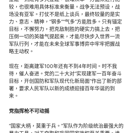
较，也很难用具体标准来衡量。战争无法预设，战
场没有亚军。打仗不是纸上谈兵，最终较量的是实
力、意志、精神，“钢多”“气多”方能胜多。只有锚定
目标，不懈努力，把克敌制胜的硬实力搞上去，把
压倒一切的英雄气提起来，才能尽快步入世界一流
军队行列，才能在未来全球军事博弈中牢牢把握战
略主动权。
现在，距离建军100年还有不到4年时间。时不我
待，催人奋进。党的二十大对“实现建军一百年奋斗
目标，开创国防和军队现代化新局面”作出了新的部
署，要求人民军队以新的成绩迎接百年华诞的到
来。
党指挥枪不可动摇
“国家大柄，莫重于兵。”军队作为阶级统治最强大的