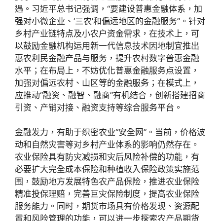
遇。习近平总书记强调，“要建设普惠金融体系，加
强对小微企业、‘三农’和偏远地区的金融服务”。针对
乡村产业链特点及小农户资金需求，在技术上，可
以鼓励金融机构运用新一代信息技术因地制宜推出
惠农利民金融产品与服务，提升农村数字普惠金融
水平；在布局上，不妨优化普惠金融服务点设置，
加强对偏远农村、山区等的金融服务；在模式上，
应推动“融资、融智、融商”有机结合，创新搭建招商
引资、产销对接、融资支持等综合服务平台。
金融发力，有助于织密农业“安全网”。当前，价格波
动和自然灾害等对乡村产业体系的影响仍然存在。
农业保险具有防灾减损和灾后风险补偿的功能，有
必要扩大完全成本保险和种植收入保险政策实施范
围，鼓励地方发展特色农产品保险，推进农业保险
精准投保理赔，完善巨灾保险制度，提高农业保险
服务能力。同时，期货市场具有价格发现、资源配
置和风险管理的功能，可以进一步探索农产品期货