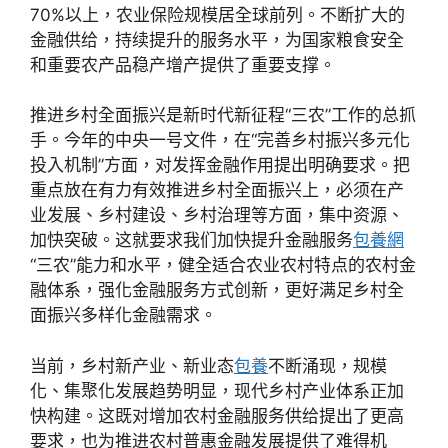
70%以上，农业保险规模居全球前列。不断扩大的
金融供给，持续提升的服务水平，为国家粮食安全
和重要农产品稳产增产提供了重要支撑。
推进乡村全面振兴是新时代新征程“三农”工作的总抓
手。今年的中央一号文件，在“完善乡村振兴多元化
投入机制”方面，对发挥金融作用提出明确要求。把
重点放在有力有效推进乡村全面振兴上，必须在产
业发展、乡村建设、乡村治理等方面，集中资源、
加快突破。这就要求我们加快提升金融服务
包養網
“三农”能力和水平，健全适合农业农村特点的农村金
融体系，强化金融服务方式创新，更好满足乡村全
面振兴多样化金融需求。
当前，乡村新产业、新业态
包養
不断涌现，规模
化、集聚化发展趋势明显，现代乡村产业体系正加
快构建。这既对增加农村金融服务供给提出了更高
要求，也为推进农村普惠金融发展提供了难得机