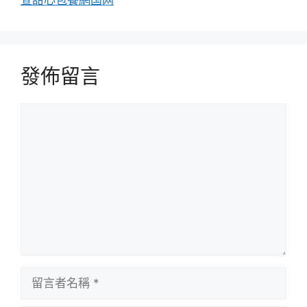
查甜心包養網国网
發佈留言
留
言
留
言