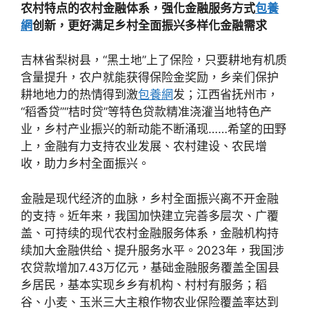
农村特点的农村金融体系，强化金融服务方式
包養
網
创新，更好满足乡村全面振兴多样化金融需求
吉林省梨树县，“黑土地”上了保险，只要耕地有机质
含量提升，农户就能获得保险金奖励，乡亲们保护
耕地地力的热情得到激
包養網
发；江西省抚州市，
“稻香贷”“桔时贷”等特色贷款精准浇灌当地特色产
业，乡村产业振兴的新动能不断涌现……希望的田野
上，金融有力支持农业发展、农村建设、农民增
收，助力乡村全面振兴。
金融是现代经济的血脉，乡村全面振兴离不开金融
的支持。近年来，我国加快建立完善多层次、广覆
盖、可持续的现代农村金融服务体系，金融机构持
续加大金融供给、提升服务水平。2023年，我国涉
农贷款增加7.43万亿元，基础金融服务覆盖全国县
乡居民，基本实现乡乡有机构、村村有服务；稻
谷、小麦、玉米三大主粮作物农业保险覆盖率达到