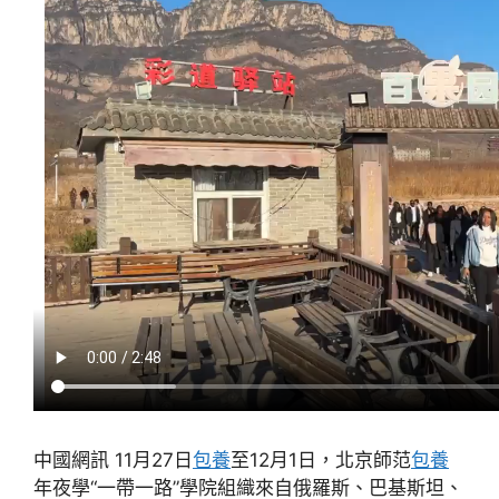
中國網訊 11月27日
包養
至12月1日，北京師范
包養
年夜學“一帶一路”學院組織來自俄羅斯、巴基斯坦、