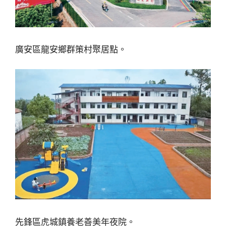
廣安區龍安鄉群策村聚居點。
先鋒區虎城鎮養老善美年夜院。