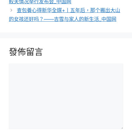
較关情况举行发布会_中国网
查包養心得新华全媒+丨五年后，那个搬出大山
的女孩还好吗？——吉雪与家人的新生活_中国网
發佈留言
留
言