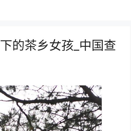
下的茶乡女孩_中国查