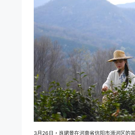
3月26日，肖珺景在河南省信阳市浉河区的