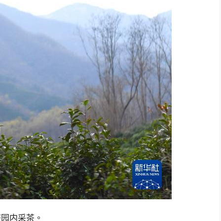
茶园内采茶。