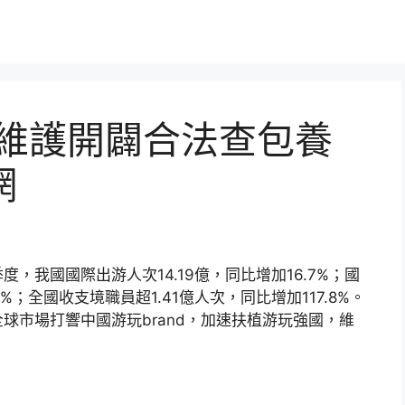
本維護開闢合法查包養
網
，我國國際出游人次14.19億，同比增加16.7%；國
%；全國收支境職員超1.41億人次，同比增加117.8%。
球市場打響中國游玩brand，加速扶植游玩強國，維