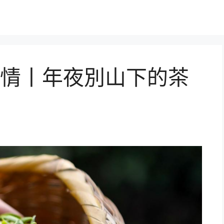
情丨年夜別山下的茶