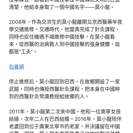
清楚，他給本身取了一個中國名字——莫小龍。
2008年，作為交流生的莫小龍離開北京西醫藥年夜
學交通進修。交通時代，他當真完成了針灸課程，
同時也捉住機遇不竭進修中國技擊，在莫小龍看
來，從西醫的治病救人到中國技擊的強身健體，這
都是“工夫”。
包養網
停止進修后，莫小龍回到巴西，在故鄉開設了一家
武館，同時也傳授西醫針灸課程，把本身在中國粹
到的西醫針灸常識教授給故鄉的人。
2011年，莫小龍第二次來中國。他和一位南寧女孩
結緣，次年二人在巴西結婚。2016年，莫小龍陪伴
老婆回到位于廣東北寧市的老家，并決議留在中國