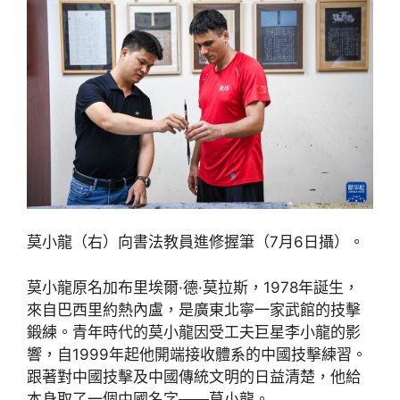
莫小龍（右）向書法教員進修握筆（7月6日攝）。
莫小龍原名加布里埃爾·德·莫拉斯，1978年誕生，
來自巴西里約熱內盧，是廣東北寧一家武館的技擊
鍛練。青年時代的莫小龍因受工夫巨星李小龍的影
響，自1999年起他開端接收體系的中國技擊練習。
跟著對中國技擊及中國傳統文明的日益清楚，他給
本身取了一個中國名字——莫小龍。