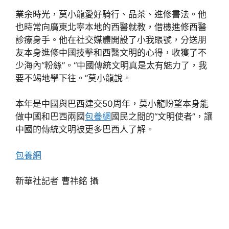
業余時光，莫小龍愛好騎行、品茶、進修書法。他
也時常向廣東北寧本地的西醫就教，借機進修西醫
診療身手。他在社交媒體開設了小我賬號，分送朋
友本身進修中國技擊和西醫文明的心得，收獲了不
少海內“粉絲”。“中國傳統文明真是太有魅力了，我
要不竭地學下往。”莫小龍說。
本年是中國與巴西建交50周年，莫小龍盼望本身能
做中國和巴西兩國
包養網
國民之間的“文明使者”，讓
中國的傳統文明被更多巴西人了解。
包養網
新華社記者 曹祎銘 攝