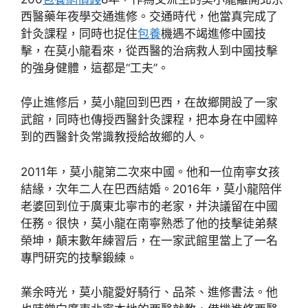
西醫藥年夜學交通進修。交通時代，他當真完成了
針灸課程，同時也捉住
包養
機遇不竭進修中國技
擊，在莫小龍看來，從西醫的治病救人到中國技擊
的強身健體，這都是“工夫”。
停止進修后，莫小龍回到巴西，在故鄉開設了一家
武館，同時也傳授西醫針灸課程，把本身在中國粹
到的西醫針灸常識教授給故鄉的人。
2011年，莫小龍第二次來中國。他和一位南寧女孩
結緣，次年二人在巴西結婚。2016年，莫小龍陪伴
老婆回到位于廣東北寧市的老家，并決議留在中國
任務。很快，莫小龍在南寧熟悉了他的技擊徒弟蔡
榮坤，顛末數年練習后，在一家武館里當上了一名
專門研究的技擊鍛練。
業余時光，莫小龍愛好騎行、品茶、進修書法。他