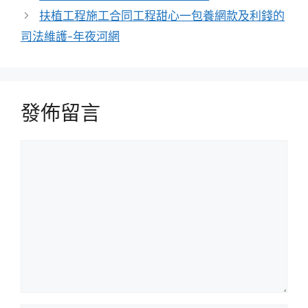
扶植工程施工合同工程甜心一包養網款及利錢的
司法維護-年夜河網
發佈留言
留
言