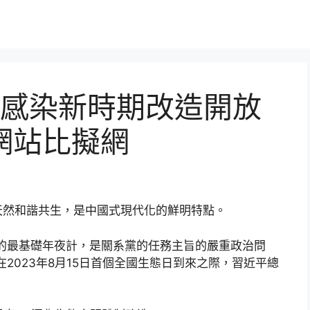
感染新時期改造開放
網站比擬網
天然和諧共生，是中國式現代化的鮮明特點。
的最基礎年夜計，是關系黨的任務主旨的嚴重政治問
2023年8月15日首個全國生態日到來之際，習近平總