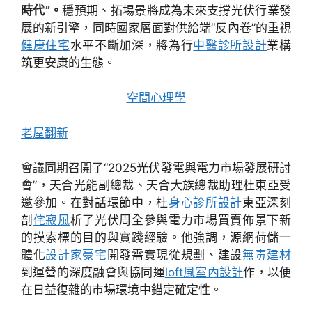
時代”。
穩預期、拓場景將成為未來支撐光伏行業發
展的新引擎，同時國家層面對供給端“反內卷”的重視
健康住宅
水平不斷加深，將為行
中醫診所設計
業構
筑更安康的生態。
空間心理學
老屋翻新
會議同期召開了“2025光伏發電與電力市場發展研討
會”，天合光能副總裁、天合大族總裁助理杜東亞受
邀參加。在對話環節中，杜
身心診所設計
東亞深刻
剖
侘寂風
析了光伏周全參與電力市場買賣佈景下新
的摸索標的目的與實踐經驗。他強調，源網荷儲一
體化
設計家豪宅
開發需實現從規劃、建設
無毒建材
到運營的深度融會與協同運
loft風室內設計
作，以便
在日益復雜的市場環境中錨定確定性。