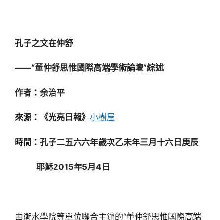
孔子之文在仲舒
——“董仲舒思惟國際高端學術論壇”綜述
作者：余治平
來源：《光亮日報》
小樹屋
時間：孔子二五六六年歲次乙未年三月十六日庚辰
耶穌2015年5月4日
由衡水學院等單位聯合主辦的“董仲舒思惟國際高端