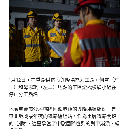
1月12日，在重慶供電段興隆場電力工區，何雪（左
一）和母思琪（左二）地點的工區燈橋檢驗小組在
停止分工點名。
地處重慶市沙坪壩區回龍壩鎮的興隆場編組站，是
東北地域最年夜的鐵路編組站。作為重慶鐵路關鍵
的“心臟”，這里承當了中歐國際班列的列車崩潰、編