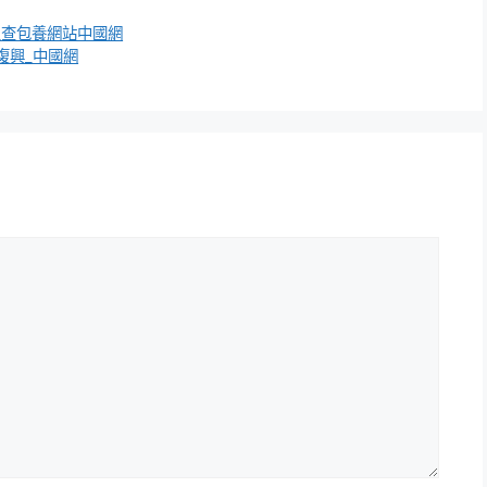
_查包養網站中國網
復興_中國網