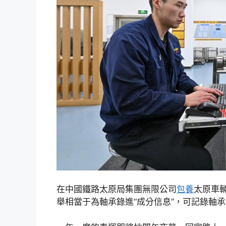
在中國鐵路太原局集團無限公司
包養
太原車
舉相當于為軸承錄進“成分信息”，可記錄軸