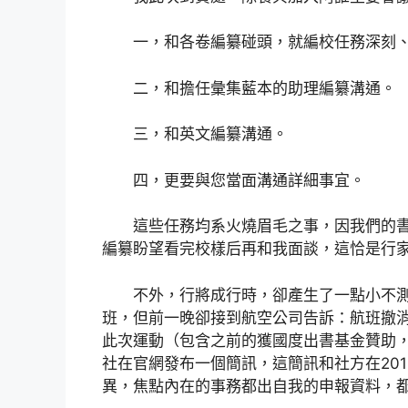
一，和各卷編纂碰頭，就編校任務深刻
二，和擔任彙集藍本的助理編纂溝通。
三，和英文編纂溝通。
四，更要與您當面溝通詳細事宜。
這些任務均系火燒眉毛之事，因我們的
編纂盼望看完校樣后再和我面談，這恰是行
不外，行將成行時，卻產生了一點小不測。
班，但前一晚卻接到航空公司告訴：航班撤
此次運動（包含之前的獲國度出書基金贊助，
社在官網發布一個簡訊，這簡訊和社方在20
異，焦點內在的事務都出自我的申報資料，