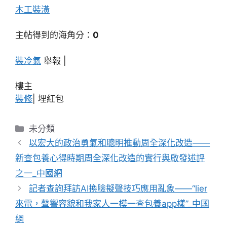
木工裝潢
主帖得到的海角分：
0
裝冷氣
舉報 |
樓主
裝修
|
埋紅包
分
未分類
類
以宏大的政治勇氣和聰明推動周全深化改造——
新查包養心得時期周全深化改造的實行與啟發述評
之一_中國網
記者查詢拜訪AI換臉擬聲技巧應用亂象——“lier
來電，聲響容貌和我家人一模一查包養app樣”_中國
網