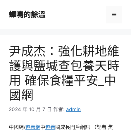
跳
至
蟬鳴的餘溫
選
主
要
單
內
容
尹成杰：強化耕地維
護與鹽堿查包養天時
用 確保食糧平安_中
國網
2024 年 10 月 7 日
作者:
admin
中國網/
包養網
中
包養
國成長門戶網訊 （記者 焦