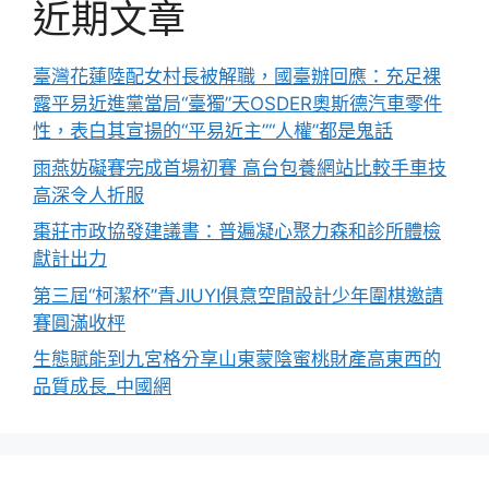
近期文章
臺灣花蓮陸配女村長被解職，國臺辦回應：充足裸
露平易近進黨當局“臺獨”天OSDER奧斯德汽車零件
性，表白其宣揚的“平易近主”“人權”都是鬼話
雨燕妨礙賽完成首場初賽 高台包養網站比較手車技
高深令人折服
棗莊市政協發建議書：普遍凝心聚力森和診所體檢
獻計出力
第三屆“柯潔杯”青JIUYI俱意空間設計少年圍棋邀請
賽圓滿收枰
生態賦能到九宮格分享山東蒙陰蜜桃財產高東西的
品質成長_中國網