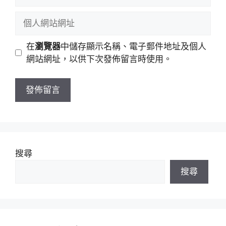
子
稱
郵
個
件
人
地
網
在
瀏覽器
中儲存顯示名稱、電子郵件地址及個人
址
站
網站網址，以供下次發佈留言時使用。
網
址
搜尋
搜尋