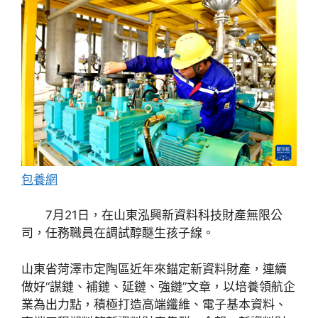
包養網
7月21日，在山東泓興新資料科技財產無限公
司，任務職員在調試醇醚生孩子線。
山東省菏澤市定陶區近年來錨定新資料財產，連續
做好“謀鏈、補鏈、延鏈、強鏈”文章，以培養領航企
業為出力點，積極打造高端纖維、電子基本資料、