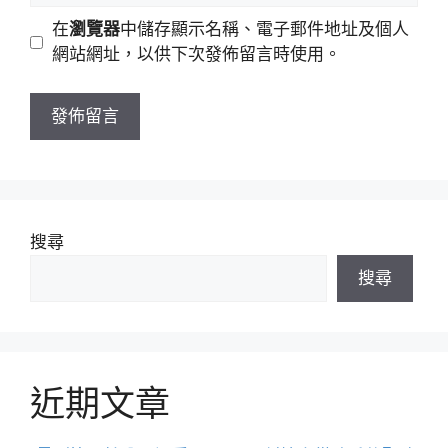
地
網
在
瀏覽器
中儲存顯示名稱、電子郵件地址及個人
址
站
網站網址，以供下次發佈留言時使用。
網
址
搜尋
搜尋
近期文章