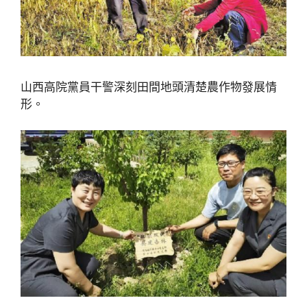
山西高院黨員干警深刻田間地頭清楚農作物發展情
形。