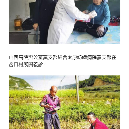
山西高院辦公室黨支部結合太原紡織病院黨支部在
岔口村展開義診。