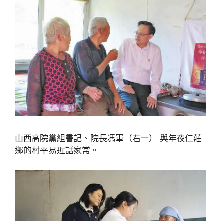
山西高院黨組書記、院長馮軍（右一） 與年夜仁莊
鄉的村平易近話家常。