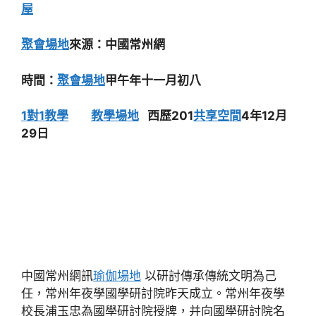
屋
聚會場地
來源：中國常州網
時間：
聚會場地
甲午年十一月初八
1對1教學
教學場地
西歷201
共享空間
4年12月
29日
中國常州網訊
瑜伽場地
以研討傳承傳統文明為己
任，常州年夜學國學研討院昨天成立。常州年夜學
校長浦玉忠為國學研討院授牌，并向國學研討院名