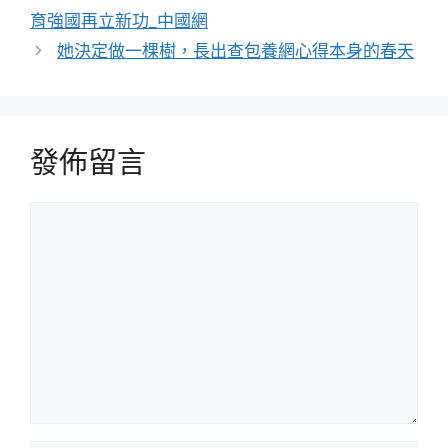
育強國再立新功_中國網
她決定做一棵樹，長出查包養網心得本身的春天
發佈留言
留
言