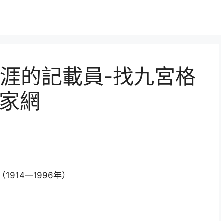
涯的記載員-找九宮格
作家網
1914—1996年）