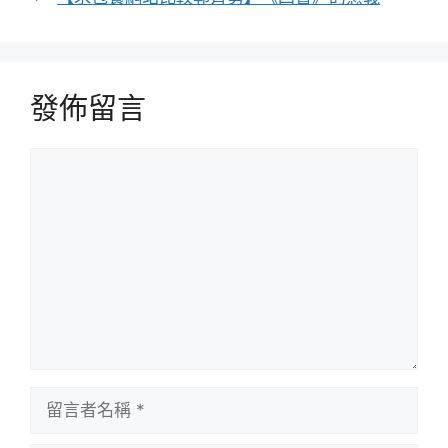
發佈留言
留
言
留
言