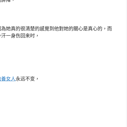
的屏障，
因為她真的很清楚的感覺到他對她的關心是真心的，而
身汗一身伤回来时，
。
包養女人
永远不变，