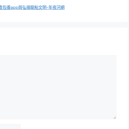
包養app與弘揚龍船文明-年夜河網