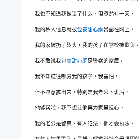
我也不知道我做错了什么，但忽然有一天，
我的私人信息就被
包養甜心網
暴露在网上，
我的家被扔了砖头，我的孩子在学校被欺负
我不敢说我
包養甜心網
是警察的家属，
我不知道往哪藏我的孩子，我害怕，
但不愿意露出来，特别是我老公下班后，
他够累啦，我不想让他再为家里担心。
我的老公是警察，有人犯法，他才会执法，