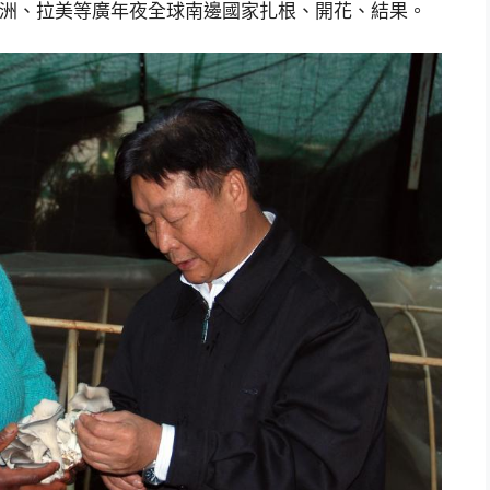
非洲、拉美等廣年夜全球南邊國家扎根、開花、結果。