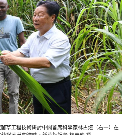
家菌草工程技術研討中間首席科學家林占熺（右一）在