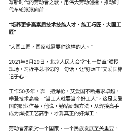
写新时代的劳动者之歌，用伟大劳动创造，推动时
代车轮滚滚向前。
“培养更多高素质技术技能人才、能工巧匠、大国工
匠”
“大国工匠，国家就需要你这样的人。”
2021年6月29日，北京人民大会堂“七一勋章”颁授
现场，习近平总书记的一句话，让“好焊工”艾爱国铭
记于心。
工作50多年，靠一把焊枪，艾爱国不断追求卓越，
攀登技术高峰。“当工人就要当个好工人”，这是艾爱
国的职业信条。他说，勤钻研想方法，从焊接高手
成为焊接工艺高手，才算真正的好焊工。
劳动者素质对一个国家、一个民族发展至关重要。