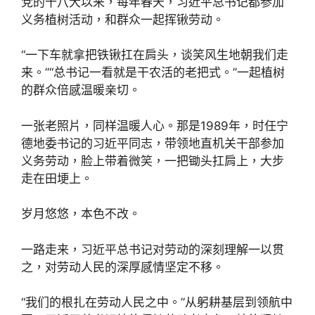
党的十八大以来，每年春天，习近平总书记都参加
义务植树活动，和群众一起挥锹劳动。
“一下车就拿把铁锹扛在肩头，谈笑风生地朝我们走
来。”“总书记一看就是干农活的老把式。”一起植树
的群众倍感温暖亲切。
一张老照片，同样温暖人心。那是1989年，时任宁
德地委书记的习近平同志，带领地直机关干部参加
义务劳动，脸上带着微笑，一把锄头扛肩上，大步
走在田埂上。
岁月悠悠，本色不改。
一路走来，习近平总书记对劳动的深刻理解一以贯
之，对劳动人民的深厚感情坚定不移。
“我们的根扎在劳动人民之中。”从躬耕基层到领航中