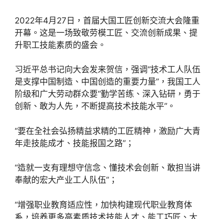
2022年4月27日，首届大国工匠创新交流大会隆重
开幕。这是一场致敬劳模工匠、交流创新成果、提
升职工技能素质的盛会。
习近平总书记向大会发来贺信，强调“技术工人队伍
是支撑中国制造、中国创造的重要力量”，我国工人
阶级和广大劳动群众要“勤学苦练、深入钻研，勇于
创新、敢为人先，不断提高技术技能水平”。
“要在全社会弘扬精益求精的工匠精神，激励广大青
年走技能成才、技能报国之路”；
“造就一支有理想守信念、懂技术会创新、敢担当讲
奉献的宏大产业工人队伍”；
“增强职业教育适应性，加快构建现代职业教育体
系，培养更多高素质技术技能人才、能工巧匠、大