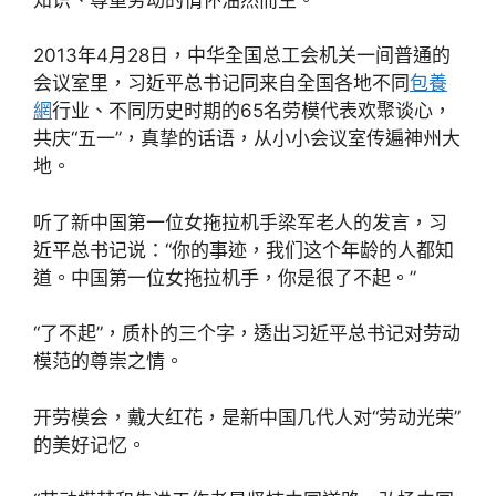
2013年4月28日，中华全国总工会机关一间普通的
会议室里，习近平总书记同来自全国各地不同
包養
網
行业、不同历史时期的65名劳模代表欢聚谈心，
共庆“五一”，真挚的话语，从小小会议室传遍神州大
地。
听了新中国第一位女拖拉机手梁军老人的发言，习
近平总书记说：“你的事迹，我们这个年龄的人都知
道。中国第一位女拖拉机手，你是很了不起。”
“了不起”，质朴的三个字，透出习近平总书记对劳动
模范的尊崇之情。
开劳模会，戴大红花，是新中国几代人对“劳动光荣”
的美好记忆。