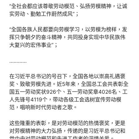
“全社会都应该尊敬劳动模范、弘扬劳模精神，让诚
实劳动、勤勉工作蔚然成风”；
“全国各族人民都要向劳模学习，以劳模为榜样，发
挥只争朝夕的奋斗精神，共同投身实现中华民族伟
大复兴的宏伟事业”；
…………
在习近平总书记的号召下，全国各地以崇高礼遇褒
奖、致敬劳模先进。近5年来，全国总工会共表彰全
国五一劳动奖状926个、五一劳动奖章4026名、工
人先锋号4119个，带动各级工会选树宣传劳动模
范，唱响新时代劳动者之歌。
这些隆重的表彰，是对劳动模范的热情褒奖，更是
对劳模精神的大力弘扬，传递的是习近平总书记和
党中央对劳动模范和先进工作者的深情关爱。