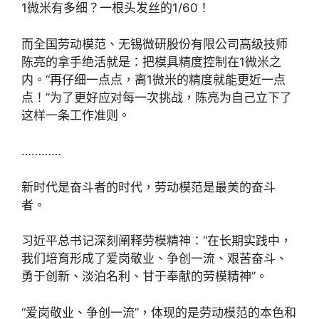
1微米有多细？一根头发丝的1/60！
而全国劳动模范、无锡微研股份有限公司高级技师
陈亮的拿手绝活就是：把模具精度控制在1微米之
内。“再仔细一点点，离1微米的精度就能更近一点
点！”为了更好应对每一次挑战，陈亮为自己立下了
这样一条工作准则。
…………
新时代是奋斗者的时代，劳动模范是最美的奋斗
者。
习近平总书记深刻阐释劳模精神：“在长期实践中，
我们培育形成了爱岗敬业、争创一流、艰苦奋斗、
勇于创新、淡泊名利、甘于奉献的劳模精神”。
“爱岗敬业、争创一流”，体现的是劳动模范的本色和