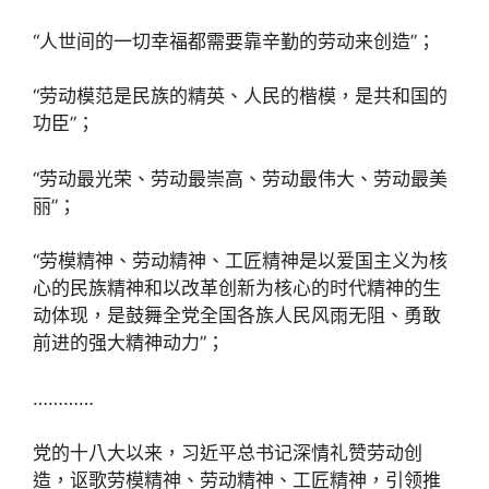
“人世间的一切幸福都需要靠辛勤的劳动来创造”；
“劳动模范是民族的精英、人民的楷模，是共和国的
功臣”；
“劳动最光荣、劳动最崇高、劳动最伟大、劳动最美
丽”；
“劳模精神、劳动精神、工匠精神是以爱国主义为核
心的民族精神和以改革创新为核心的时代精神的生
动体现，是鼓舞全党全国各族人民风雨无阻、勇敢
前进的强大精神动力”；
…………
党的十八大以来，习近平总书记深情礼赞劳动创
造，讴歌劳模精神、劳动精神、工匠精神，引领推