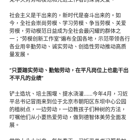
社会主义是干出来的，新时代是奋斗出来的。如
今，全社会崇尚劳模、学习劳模、争当劳模、关爱
劳模，劳动模范日益成为全社会最闪耀的群体之
一；“劳模创新工作室”遍布全国各地，示范带领各行
各业用辛勤劳动、诚实劳动、创造性劳动推动高质
量发展。
“只要踏实劳动、勤勉劳动，在平凡岗位上也能干出
不平凡的业绩”
铲土造坑、培土围堰、提水浇灌……今年4月，习近
平总书记冒雨来到位于北京市朝阳区东坝中心公园
的植树点，一边劳动，一边教孩子们种树的方法，
叮嘱他们从小要热爱劳动，做到德智体美劳全面发
展。