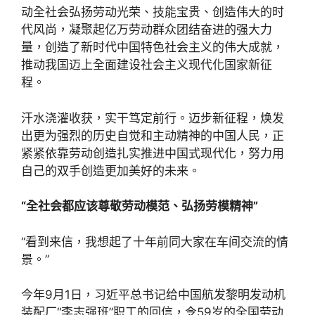
动全社会弘扬劳动光荣、技能宝贵、创造伟大的时
代风尚，凝聚起亿万劳动群众团结奋进的强大力
量，创造了新时代中国特色社会主义的伟大成就，
推动我国迈上全面建设社会主义现代化国家新征
程。
汗水浇灌收获，实干笃定前行。迈步新征程，焕发
出更为强烈的历史自觉和主动精神的中国人民，正
紧紧依靠劳动创造扎实推进中国式现代化，努力用
自己的双手创造更加美好的未来。
“全社会都应该尊敬劳动模范、弘扬劳模精神”
“看到来信，我想起了十年前同大家在车间交流的情
景。”
今年9月1日，习近平总书记给中国航发黎明发动机
装配厂“李志强班”职工的回信，令59岁的全国劳动