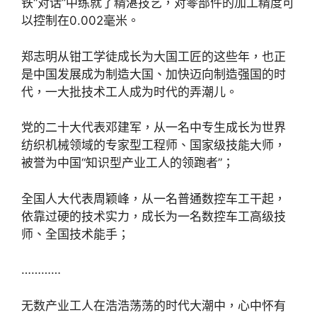
铁“对话”中练就了精湛技艺，对零部件的加工精度可
以控制在0.002毫米。
郑志明从钳工学徒成长为大国工匠的这些年，也正
是中国发展成为制造大国、加快迈向制造强国的时
代，一大批技术工人成为时代的弄潮儿。
党的二十大代表邓建军，从一名中专生成长为世界
纺织机械领域的专家型工程师、国家级技能大师，
被誉为中国“知识型产业工人的领跑者”；
全国人大代表周颖峰，从一名普通数控车工干起，
依靠过硬的技术实力，成长为一名数控车工高级技
师、全国技术能手；
…………
无数产业工人在浩浩荡荡的时代大潮中，心中怀有