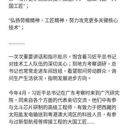
国工匠”；
“弘扬劳模精神、工匠精神，努力攻克更多关键核心
技术”；
…………
一次次重要讲话和指示批示，饱含着习近平总书记
对技术工人队伍的深切关心；到地方考察调研，总
书记也常常走进车间班组，看望慰问劳动群众，询
问生产生活状况，指明发展进步方向。
今年4月，习近平总书记在广东考察时来到广汽研究
院，同来自各个方面的代表亲切交流。他们中有参
与北斗芯片研制的高级工程师，有致力于把西藏的
太阳能发电输送到粤港澳大湾区的科技人员，有参
与过新型航母等焊接工程的大国工匠……