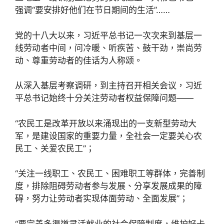
强调“要安排好他们在节日期间的生活”……
党的十八大以来，习近平总书记一次次来到基层一
线劳动者中间，问冷暖、听疾苦、鼓干劲，崇尚劳
动、尊重劳动者的佳话为人称颂。
从深入基层考察调研，到主持召开相关会议，习近
平总书记始终十分关注劳动者权益保障问题——
“农民工是改革开放以来涌现出的一支新型劳动大
军，是建设国家的重要力量，全社会一定要关心农
民工、关爱农民工”；
“关注一线职工、农民工、困难职工等群体，完善制
度，排除阻碍劳动者参与发展、分享发展成果的障
碍，努力让劳动者实现体面劳动、全面发展”；
“要完善多渠道灵活就业的社会保障制度，维护好卡