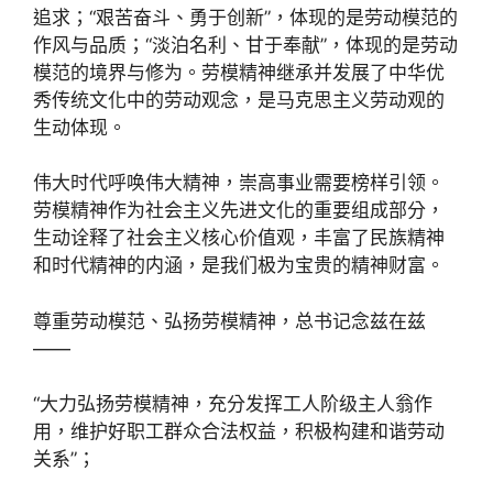
追求；“艰苦奋斗、勇于创新”，体现的是劳动模范的
作风与品质；“淡泊名利、甘于奉献”，体现的是劳动
模范的境界与修为。劳模精神继承并发展了中华优
秀传统文化中的劳动观念，是马克思主义劳动观的
生动体现。
伟大时代呼唤伟大精神，崇高事业需要榜样引领。
劳模精神作为社会主义先进文化的重要组成部分，
生动诠释了社会主义核心价值观，丰富了民族精神
和时代精神的内涵，是我们极为宝贵的精神财富。
尊重劳动模范、弘扬劳模精神，总书记念兹在兹
——
“大力弘扬劳模精神，充分发挥工人阶级主人翁作
用，维护好职工群众合法权益，积极构建和谐劳动
关系”；