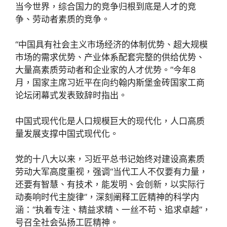
当今世界，综合国力的竞争归根到底是人才的竞
争、劳动者素质的竞争。
“中国具有社会主义市场经济的体制优势、超大规模
市场的需求优势、产业体系配套完整的供给优势、
大量高素质劳动者和企业家的人才优势。”今年8
月，国家主席习近平在向约翰内斯堡金砖国家工商
论坛闭幕式发表致辞时指出。
中国式现代化是人口规模巨大的现代化，人口高质
量发展支撑中国式现代化。
党的十八大以来，习近平总书记始终对建设高素质
劳动大军高度重视，强调“当代工人不仅要有力量，
还要有智慧、有技术，能发明、会创新，以实际行
动奏响时代主旋律”，深刻阐释工匠精神的科学内
涵：“执着专注、精益求精、一丝不苟、追求卓越”，
号召全社会弘扬工匠精神。