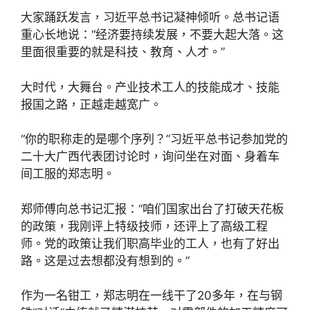
大家踊跃发言，习近平总书记凝神倾听。总书记语
重心长地说：“经济要持续发展，不要大起大落。这
里面很重要的就是科技、教育、人才。”
大时代，大舞台。产业技术工人的技能成才、技能
报国之路，正越走越宽广。
“你的职称走的是哪个序列？”习近平总书记参加党的
二十大广西代表团讨论时，询问坐在对面、身着车
间工服的郑志明。
郑师傅向总书记汇报：“咱们国家出台了打破天花板
的政策，我刚评上特级技师，还评上了高级工程
师。党的政策让我们职高毕业的工人，也有了好出
路。这是过去想都没有想到的。”
作为一名钳工，郑志明在一线干了20多年，在与钢