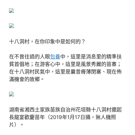
十八洞村，在你印象中是如何的？
在不曾往過的人眼
包養
中，這里是消息里的精準扶
貧首倡地；在游客心中，這里是風景秀麗的苗寨；
在十八洞村民氣中，這里是曩昔瘠薄閉塞、現在佈
滿機會的故鄉。
湖南省湘西土家族苗族自治州花垣縣十八洞村擺起
長龍宴歡慶苗年（2019年1月17日攝，無人機照
片）。