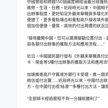
中國曾經和跨越150個國度締結涵蓋分歧護
進修、生涯、任務。近段時光以來，中國相
出辦事程度，更好知足外籍來華職員多樣化
便捷了，更多重點場合和重點商戶接收境外
個加倍便捷、優質、高效的付出周遭的狀況
“接待離開中國。您可以選擇變動位置付出、
容各類付出辦事的獲取方法和應用流程……”
近日，中國國民銀行發布《外籍來華職員付
卡、現金等5種付出辦事的獲取方法和應用流
加速推進商戶守舊境外銀行卡受理、進一個
微信或付出寶……近段時光以來，中國付出辦
方，在中國付出很‘絲滑’”“多種付出方法，
“全部綁卡經過歷程不到一分鐘就勝利了”