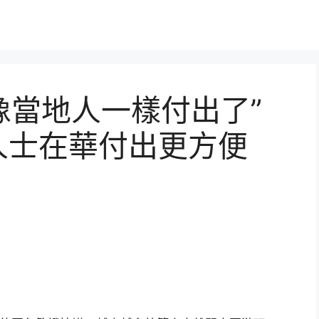
像當地人一樣付出了”
人士在華付出更方便