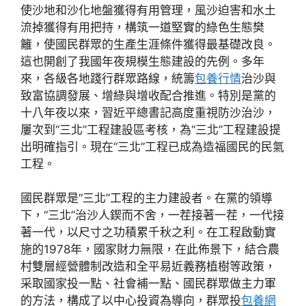
使沙地和沙化地盤獲得有用管理，風沙迫害和水土
流掉獲得有用把持，構筑一道堅實的綠色生態樊
籬，使國民群眾的生產生涯條件獲得最基礎改良。
這也開創了我國年夜規模生態建設的先例。多年
來，各級各地踐行群眾路線，統籌
包養行情
治沙與
致富協調發展、增綠與增收配合推進。特別是黨的
十八年夜以來，習近平總書記高度重視防沙治沙，
屢次到“三北”工程建設區考核，為“三北”工程建設提
出明確指引。現在“三北”工程已成為造福國民的民氣
工程。
國民群眾是“三北”工程的主力建設者。在黨的領導
下，“三北”治沙人鍥而不舍，一茬接著一茬，一代接
著一代，以尺寸之功積累千秋之利。在工程啟動實
施的1978年，國家財力無限，在此佈景下，結合農
村雙層經營體制改造和全平易近義務植樹等政策，
采取國家投一點、社會補一點、國民群眾做主力軍
的方法，構成了以中心投資為導向，群眾投
包養網