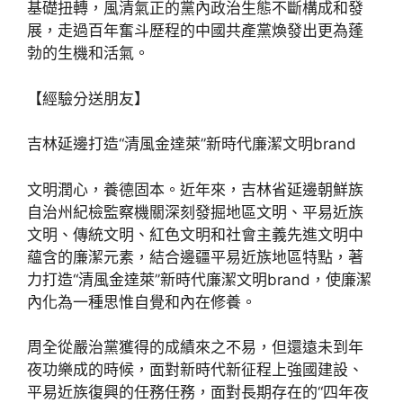
基礎扭轉，風清氣正的黨內政治生態不斷構成和發
展，走過百年奮斗歷程的中國共產黨煥發出更為蓬
勃的生機和活氣。
【經驗分送朋友】
吉林延邊打造“清風金達萊”新時代廉潔文明brand
文明潤心，養德固本。近年來，吉林省延邊朝鮮族
自治州紀檢監察機關深刻發掘地區文明、平易近族
文明、傳統文明、紅色文明和社會主義先進文明中
蘊含的廉潔元素，結合邊疆平易近族地區特點，著
力打造“清風金達萊”新時代廉潔文明brand，使廉潔
內化為一種思惟自覺和內在修養。
周全從嚴治黨獲得的成績來之不易，但還遠未到年
夜功樂成的時候，面對新時代新征程上強國建設、
平易近族復興的任務任務，面對長期存在的“四年夜