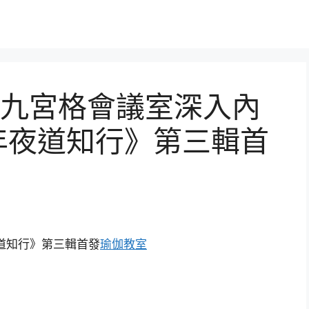
九宮格會議室深入內
年夜道知行》第三輯首
道知行》第三輯首發
瑜伽教室