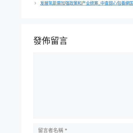
发展氢能需加强政策和产业统筹_中查甜心包養網
發佈留言
留
言
留