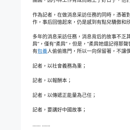
團圓，因小林工作有成而過上了好日子，他
作為記者，在做消息采訪任務的同時，憑著
作，事后回憶起來，仍是感到有點兒驕傲和
多年的消息采訪任務，消息背后的故事不乏其
肩”，僅有“柔肩”，但是，“柔肩她還記得
有
包養
人偷偷進門，所以一向保留著，不讓
記者，以社會義務為重；
記者，以報酬本；
記者，以傳遞正能量為己任；
記者，要講好中國故事；
…… ……