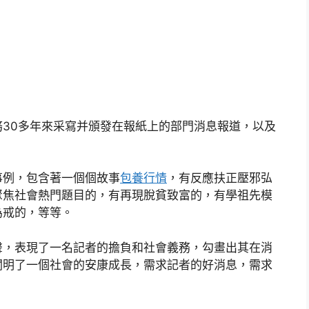
務30多年來采寫并頒發在報紙上的部門消息報道，以及
事例，包含著一個個故事
包養行情
，有反應扶正壓邪弘
聚焦社會熱門題目的，有再現脫貧致富的，有學祖先模
為戒的，等等。
聲，表現了一名記者的擔負和社會義務，勾畫出其在消
闡明了一個社會的安康成長，需求記者的好消息，需求