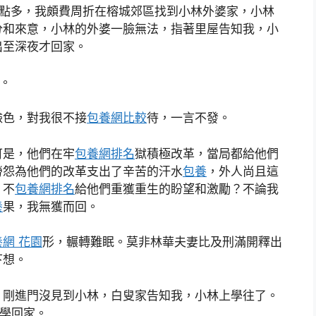
9點多，我頗費周折在榕城郊區找到小林外婆家，小林
分和來意，小林的外婆一臉無法，指著里屋告知我，小
出至深夜才回家。
助。
臉色，對我很不接
包養網比較
待，一言不發。
可是，他們在牢
包養網排名
獄積極改革，當局都給他們
勞怨為他們的改革支出了辛苦的汗水
包養
，外人尚且這
，不
包養網排名
給他們重獲重生的盼望和激勵？不論我
養
果，我無獲而回。
網 花園
形，輾轉難眠。莫非林華夫妻比及刑滿開釋出
下想。
，剛進門沒見到小林，白叟家告知我，小林上學往了。
下學回家。