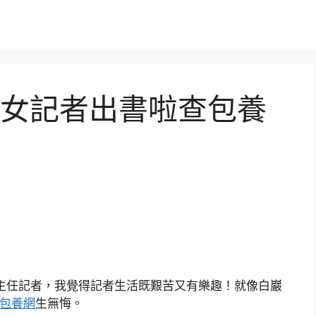
女記者出書啦查包養
主任記者，我覺得記者生活既艱苦又有樂趣！就像白巖
包養網
生無悔。