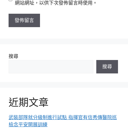
站
網站網址，以供下次發佈留言時使用。
網
址
搜尋
搜尋
近期文章
武裝部隊就分級制進行試點 指揮官有信秀傳醫院巡
檢念平安開展訓練