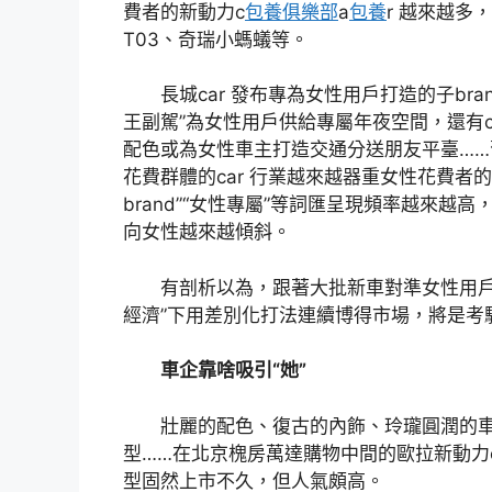
費者的新動力c
包養俱樂部
a
包養
r 越來越多
T03、奇瑞小螞蟻等。
長城car 發布專為女性用戶打造的子brand
王副駕”為女性用戶供給專屬年夜空間，還有car
配色或為女性車主打造交通分送朋友平臺……
花費群體的car 行業越來越器重女性花費者的
brand”“女性專屬”等詞匯呈現頻率越來越高，
向女性越來越傾斜。
有剖析以為，跟著大批新車對準女性用戶，
經濟”下用差別化打法連續博得市場，將是考
車企靠啥吸引“她”
壯麗的配色、復古的內飾、玲瓏圓潤的
型……在北京槐房萬達購物中間的歐拉新動力c
型固然上市不久，但人氣頗高。