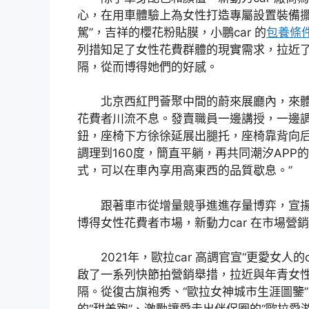
心，在用車體驗上為女性打造專屬設置裝備擺
駕”，吉祥的櫻花粉貼膜，小鵬car 的
包養條
列措知足了女性花費群體的現實需求，拉近
隔，從而博得她們的好感。
北京西紅門薈聚中間的蔚來展廳內，來體驗
花費者川流不息。發賣職員一邊講授，一邊
鈕，座椅下方徐徐延展出腿托，座椅靠背向后
調理到160度，簡直平躺，再共同潮汐APP
式，可以在車內享用高東西的品質歇息。”
跟著車市從增量競爭進進存量博弈，宣
博得女性花費者市場，新動力car 在市場營
2021年，歐拉car 高調官宣“更愛女人的c
啟了一系列快節拍營銷舉措，拉近與年青女
隔。從復古旗袍秀、“歐拉女神城市生涯圖鑒