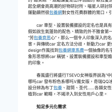
的“甜美跑”、激勵讓愛走出伴侶圈的“歐拉愛
起全網會商高潮的好物研討所、喵星人研討
運動顯然很
包養網
對女性花費群體的胃口，
car 車型、設置裝備擺設的定名也是具
假如說生氣蓬勃的配色、精致的外不雅會第
“芳
包養意思
心”，那么一個令人印象深入的
害。與傳統car 定名方法分歧，新動力car 更
design作風找到
包養網車馬費
一個抽像的名
象形思想將car 稱號、設置裝備擺設和車型婚
的印象。
春風盛行將盛行T5EVO女神版界說為“中
哪吒car 發布粉色系哪吒V魔女版，奇瑞Q
設分辨為布丁
包養
、甜筒、圣代……各類女
植到car 範疇，不竭滲入到女性用戶心里。
知足多元化需求