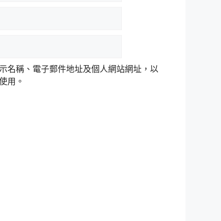
示名稱、電子郵件地址及個人網站網址，以
使用。