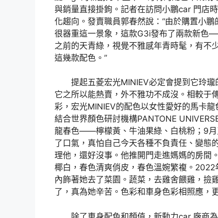
與銷量直接掛鉤。記者在訪問小鵬car 門店時
化趨向。發賣職員郭春然說：“由於購置小鵬
很器重這一景象，這款G3i發布了兩款新色
之前的天青綠，視覺不雅感年青時髦，有不
這幾款配色。”
提起五菱宏光MINIEV必定會提到它玲
它之所以能熱賣，外不雅功不成沒。相較于傳統
彩，宏光MINIEV的配色以女性愛好的馬卡龍
結合世界顏色研討機構PANTONE UNIVE
龍春色——檸檬黃、牛油果綠、白桃粉；9
了口氣，真怕自己今天各種不負責任、變態
理他，還好沒事。他推開門走進媽媽的房間
椰白，春色清爽俏皮，春色溫婉繁複。202
內飾著她去了菜園。蔬菜，去雞舍餵雞，撿
了，真為她辛苦。色彩和車身色彩相照應，
除了車身配色和顏值，新動力car 廠商