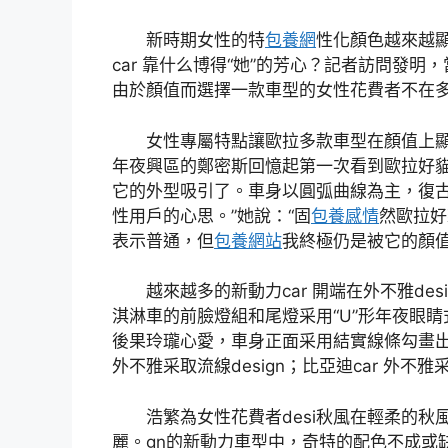
新時期女性的特
包養網
性化顏色越來越
car 靠什么博得“她”的芳心？記者訪問發明
由於顏值而選擇一款車型的女性花費者不在
女性專屬特點讓歐拉多款車型在顏值上
年夜興區的鄭密斯回憶起第一次看到歐拉好貓
它的外型吸引了。車身以圓弧曲線為主，復
性用戶的心思。”她說：“固
包養感情
然歐拉好
表示普通，但
包養網站
我終極仍是被它的顏值‘
越來越多的新動力car 開端在外不雅des
淇淋車的前臉燈組和尾燈采用“U”形年夜眼睛式
後果玲瓏心愛，車身正面采用結實線條勾畫出的
外不雅采取流線design；比亞迪car 外不雅采
浩繁為女性花費者desi秋風在輕柔的秋
麗。gn的新動力車型中，奇特的配色不成或