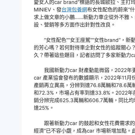
愛女人的car brand”標語的長城歐拉、主
MINIEV、發
台灣包養網
布女性配色的蔚來“
求上做文章的小鵬……新動力車企從外不雅、
設、營銷等多方面作出針對性改良。
“女性配色”“女王座駕”“女性brand”，
的芳心嗎？若何對待車企對女性的追蹤關心
久？帶著這些題目，記者訪問了多家新動力ca
我國新動力car 財產動能微弱，2022
car 產業協會發布的數據顯示，2022年11月
產銷再立異高，分辨到達76.8萬輛和78.6萬
和72.3%，市場占有率到達33.8%。2022年
銷分辨完成625.3萬輛和606.7萬輛，同比
達25%。
跟著新動力car 的鼓起和女性花費需求的不
經濟”已不容小覷，成為car 市場新增加點