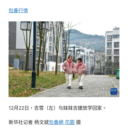
包養行情
12月22日，吉雪（左）与妹妹吉婕放学回家。
新华社记者 杨文斌
包養網 花園
摄