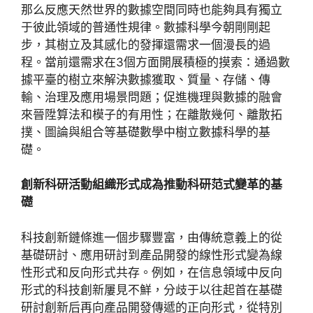
那么反應天然世界的數據空間同時也能夠具有獨立
于彼此領域的普通性規律。數據科學今朝剛剛起
步，其樹立及其感化的發揮還需求一個漫長的過
程。當前還需求在3個方面開展積極的摸索：通過數
據平臺的樹立來解決數據獲取、質量、存儲、傳
輸、治理及應用場景問題；促進機理與數據的融會
來晉陞算法和模子的有用性；在離散幾何、離散拓
撲、圖論與組合等基礎數學中樹立數據科學的基
礎。
創新科研活動組織形式成為推動科研范式變革的基
礎
科技創新鏈條進一個步驟豐富，由傳統意義上的從
基礎研討、應用研討到產品開發的線性形式變為線
性形式和反向形式共存。例如，在信息領域中反向
形式的科技創新屢見不鮮，分歧于以往起首在基礎
研討創新后再向產品開發傳遞的正向形式，從特別