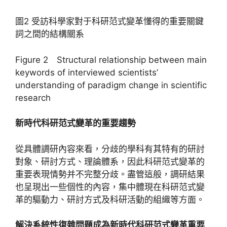
圖2 受訪科學家對于科研范式變革懂得的重要關鍵
詞之間的結構關系
Figure 2 Structural relationship between main
keywords of interviewed scientists’
understanding of paradigm change in scientific
research
新時代科研范式變革的重要趨勢
從具體調研內容來看，分歧的學科有其特有的研討
對象、研討方式、理論體系，因此科研范式變革的
重要表現情勢并不完整分歧。盡管這般，調研結果
也呈現出一些個性的內容，集中體現在科研范式變
革的驅動力、研討方式及科研活動的組織等方面。
解決系統性復雜問題成為新時代科研范式變革重要