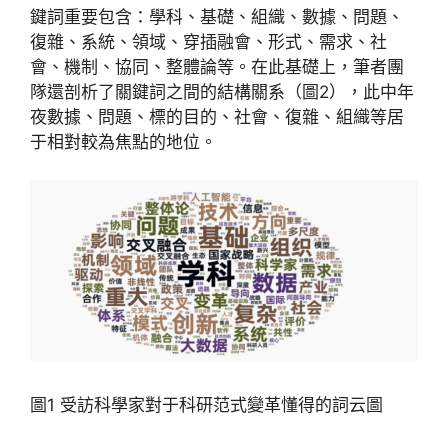
鍵詞重要包含：學科、基礎、組織、數據、問題、
復雜、系統、領域、穿插融會、形式、需求、社
會、機制、協同、整體論等。在此基礎上，筆者團
隊還剖析了關鍵詞之間的結構關系（圖2），此中年
夜數據、問題、標的目的、社會、復雜、組織等居
于相對較為焦點的地位。
圖1 受訪科學家對于科研范式變革懂得的詞云圖