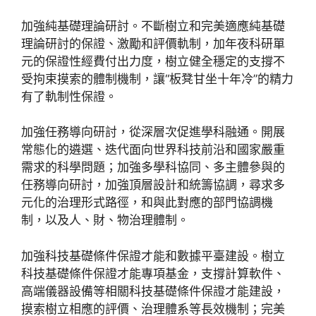
加強純基礎理論研討。不斷樹立和完美適應純基礎
理論研討的保證、激勵和評價軌制，加年夜科研單
元的保證性經費付出力度，樹立健全穩定的支撐不
受拘束摸索的體制機制，讓“板凳甘坐十年冷”的精力
有了軌制性保證。
加強任務導向研討，從深層次促進學科融通。開展
常態化的遴選、迭代面向世界科技前沿和國家嚴重
需求的科學問題；加強多學科協同、多主體參與的
任務導向研討，加強頂層設計和統籌協調，尋求多
元化的治理形式路徑，和與此對應的部門協調機
制，以及人、財、物治理體制。
加強科技基礎條件保證才能和數據平臺建設。樹立
科技基礎條件保證才能專項基金，支撐計算軟件、
高端儀器設備等相關科技基礎條件保證才能建設，
摸索樹立相應的評價、治理體系等長效機制；完美