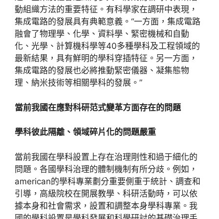
動組織方法的重要特征。有科學家在調研中表現，
集成電路的發展具有典範意義。“一方面，集成電路
融會了物理學、化學、資料學、緊密機械和自動
化、光學、計算機科學等40多種學科及工程領域的
最新結果，具有鮮明的學科穿插特征。另一方面，
集成電路的發展也必將推動緊密儀器、凝集態物
理、納米技術等相關學科的發展。”
當前我國在應對科研范式變革方面存在的問題
學科彼此隔離、領域碎片化的問題嚴重
當前我國在學科設置上存在治理剛性和過于細化的
問題。各國學科治理的體制機制有所分歧。例如，
american的學科專業劃分重要側重于統計、調查和
引導，高級院校在開展教學、科研活動時，可以依
據本身和社會需求，設置和調整本身學科專業。我
國的學科設置是學科發展和科學研討的基礎治理手