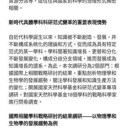
資源分派等，這往往與國家對科學的治理形式親密
相關。
新時代具體學科科研范式變革的重要表現情勢
自近代科學誕生以來，知識被不斷創造、發展，并
不斷構成系統化的理論和方式，從而成為具有特定
范式的某一學科。學科隨著知識增長、更替和分化
不斷發展變化，構成分歧分支領域，進而發展成為
知識增長的譜系。為此，本次調研分為2個部門：根
據國際上相關戰略研討的結果，重點剖析物理學和
生物學的發展趨勢，關注學科發展和知識生產方法
的變化；開展國家天然科學基金科研范式變革專項
調研，對國家天然科學基金18個學科的戰略科學家
進行問卷調查。
國際相關學科戰略研討的結果調研——以物理學和
生物學的發展趨勢為例