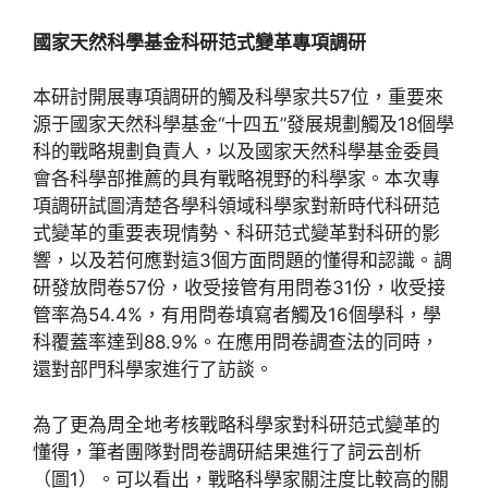
國家天然科學基金科研范式變革專項調研
本研討開展專項調研的觸及科學家共57位，重要來
源于國家天然科學基金“十四五”發展規劃觸及18個學
科的戰略規劃負責人，以及國家天然科學基金委員
會各科學部推薦的具有戰略視野的科學家。本次專
項調研試圖清楚各學科領域科學家對新時代科研范
式變革的重要表現情勢、科研范式變革對科研的影
響，以及若何應對這3個方面問題的懂得和認識。調
研發放問卷57份，收受接管有用問卷31份，收受接
管率為54.4%，有用問卷填寫者觸及16個學科，學
科覆蓋率達到88.9%。在應用問卷調查法的同時，
還對部門科學家進行了訪談。
為了更為周全地考核戰略科學家對科研范式變革的
懂得，筆者團隊對問卷調研結果進行了詞云剖析
（圖1）。可以看出，戰略科學家關注度比較高的關