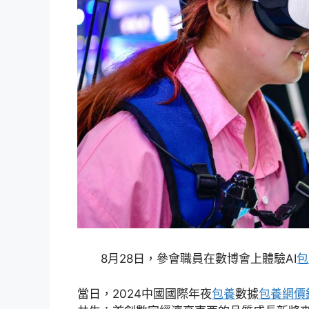
8月28日，參會職員在數博會上體驗AI
包
當日，2024中國國際年夜
包養
數據
包養網價