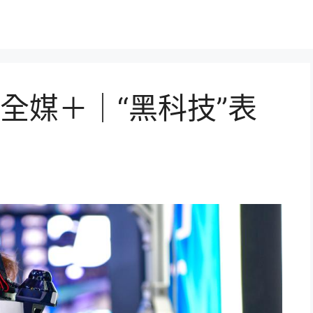
全媒＋｜“黑科技”表