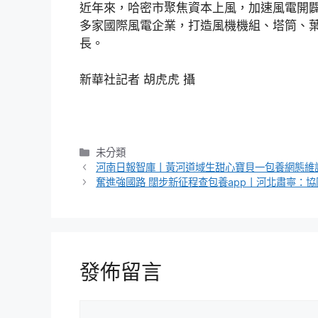
近年來，哈密市聚焦資本上風，加速風電開
多家國際風電企業，打造風機機組、塔筒、
長。
新華社記者 胡虎虎 攝
分
未分類
類
河南日報智庫丨黃河道域生甜心寶貝一包養網態維
奮進強國路 闊步新征程查包養app丨河北肅寧：
發佈留言
留