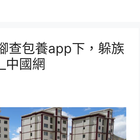
腳查包養app下，躲族
_中國網