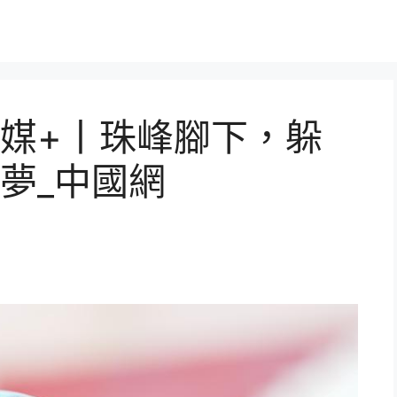
媒+丨珠峰腳下，躲
夢_中國網