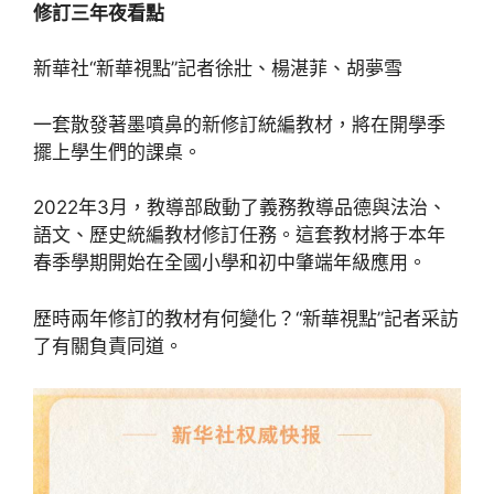
修訂三年夜看點
新華社“新華視點”記者徐壯、楊湛菲、胡夢雪
一套散發著墨噴鼻的新修訂統編教材，將在開學季
擺上學生們的課桌。
2022年3月，教導部啟動了義務教導品德與法治、
語文、歷史統編教材修訂任務。這套教材將于本年
春季學期開始在全國小學和初中肇端年級應用。
歷時兩年修訂的教材有何變化？“新華視點”記者采訪
了有關負責同道。