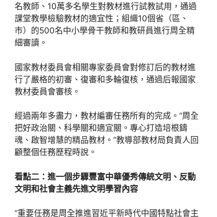
名教師、10萬多名學生對教材進行試教試用，通過
課堂教學檢驗教材的適宜性；組織10個省（區、
市）的500名中小學骨干教師和教研員進行周全精
細審讀。
國家教材委員會相關專家委員會對修訂后的教材進
行了嚴格的初審、復審和多輪復核，通過后報國家
教材委員會審核。
經過兩年多盡力，教材編審任務所有的完成。“周全
把好政治關、科學關和適宜關。專心打造培根鑄
魂、啟智增慧的精品教材。”教導部教材局負責人回
顧整個任務歷程時說。
看點二：進一個步驟豐富中華優秀傳統文明、反動
文明和社會主義先進文明學習內容
“重要任務是周全推進習近平新時代中國特點社會主