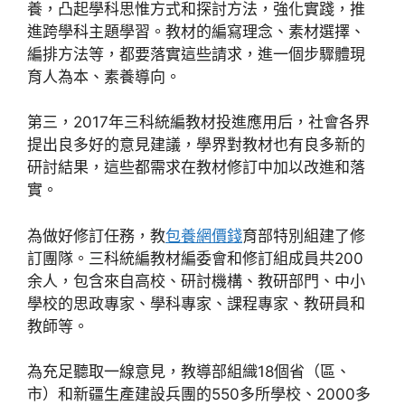
養，凸起學科思惟方式和探討方法，強化實踐，推
進跨學科主題學習。教材的編寫理念、素材選擇、
編排方法等，都要落實這些請求，進一個步驟體現
育人為本、素養導向。
第三，2017年三科統編教材投進應用后，社會各界
提出良多好的意見建議，學界對教材也有良多新的
研討結果，這些都需求在教材修訂中加以改進和落
實。
為做好修訂任務，教
包養網價錢
育部特別組建了修
訂團隊。三科統編教材編委會和修訂組成員共200
余人，包含來自高校、研討機構、教研部門、中小
學校的思政專家、學科專家、課程專家、教研員和
教師等。
為充足聽取一線意見，教導部組織18個省（區、
市）和新疆生產建設兵團的550多所學校、2000多