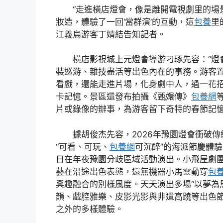
“走進橫店燈會，像是離開電視劇里的場
妝造，體驗了一回‘當群演’的互動，這
包養
里
江義烏游客丁婧結告知記者。
橫店影視城上元燈會導游刁琢先容：“燈
裝巡游、雜技盡活等出色內在的事務。游客
看戲，還能走進片場，化身劇中人，過一花
卡記憶。景區還發布拍攝《甄嬛傳》
包養網
片或錄像的辦事，為游客留下奇特的春節記憶
據胡俊杰先容，2026年豫園燈會衝破
“可看、可玩、
包養網
可沉醉”的海派節慶體驗
日在年夜豫園分歧區域活動演出。小飛屋劇團
藝在沿途出色表態，還無機器小馬靈動穿
包
興趣融合的別樣風度。天天演出多場“以夢為馬
韻、戲腔雅樂、皮影光影與非遺高蹺等出色
之外的多樣體驗。