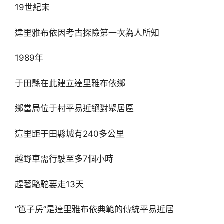
19世紀末
達里雅布依因考古探險第一次為人所知
1989年
于田縣在此建立達里雅布依鄉
鄉當局位于村平易近絕對聚居區
這里距于田縣城有240多公里
越野車需行駛至多7個小時
趕著駱駝要走13天
“笆子房”是達里雅布依典範的傳統平易近居