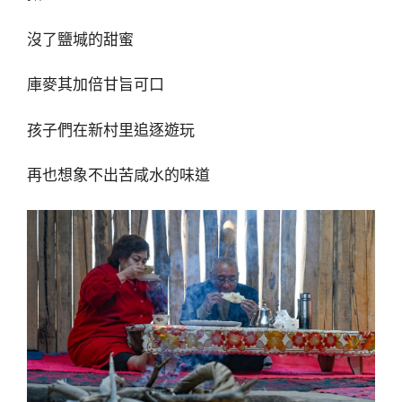
沒了鹽堿的甜蜜
庫麥其加倍甘旨可口
孩子們在新村里追逐遊玩
再也想象不出苦咸水的味道