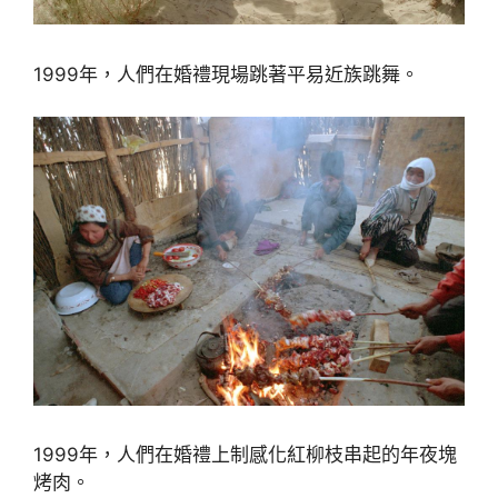
1999年，人們在婚禮現場跳著平易近族跳舞。
1999年，人們在婚禮上制感化紅柳枝串起的年夜塊
烤肉。