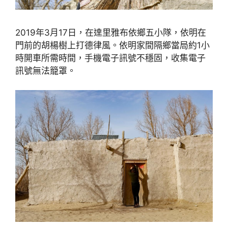
2019年3月17日，在達里雅布依鄉五小隊，依明在
門前的胡楊樹上打德律風。依明家間隔鄉當局約1小
時開車所需時間，手機電子訊號不穩固，收集電子
訊號無法籠罩。