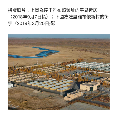
拼版照片：上圖為達里雅布照舊址的平易近居
（2018年9月7日攝）；下圖為達里雅布依新村的衡
宇（2019年3月20日攝）。