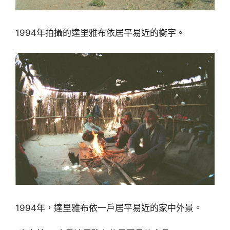
1994年拍攝的達里雅布依居平易近的衡宇。
1994年，達里雅布依一戶居平易近的家中外景。