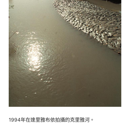
1994年在達里雅布依拍攝的克里雅河。