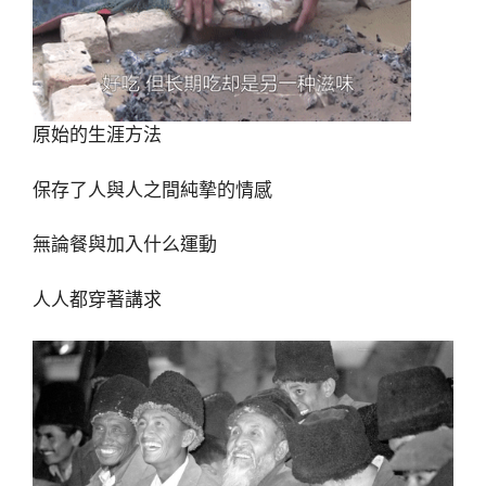
原始的生涯方法
保存了人與人之間純摯的情感
無論餐與加入什么運動
人人都穿著講求