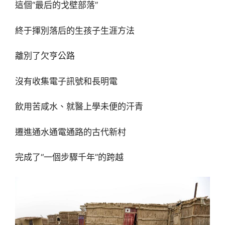
這個“最后的戈壁部落”
終于揮別落后的生孩子生涯方法
離別了欠亨公路
沒有收集電子訊號和長明電
飲用苦咸水、就醫上學未便的汗青
遷進通水通電通路的古代新村
完成了“一個步驟千年”的跨越