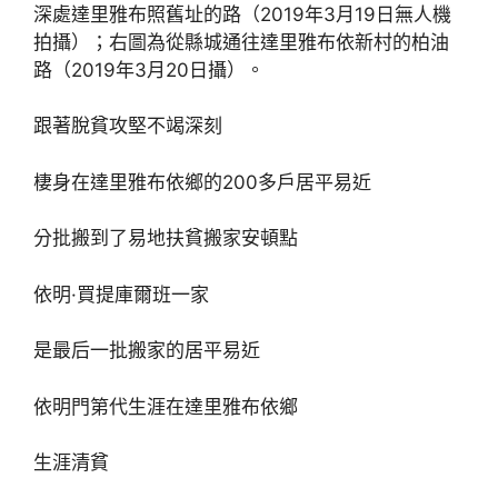
深處達里雅布照舊址的路（2019年3月19日無人機
拍攝）；右圖為從縣城通往達里雅布依新村的柏油
路（2019年3月20日攝）。
跟著脫貧攻堅不竭深刻
棲身在達里雅布依鄉的200多戶居平易近
分批搬到了易地扶貧搬家安頓點
依明·買提庫爾班一家
是最后一批搬家的居平易近
依明門第代生涯在達里雅布依鄉
生涯清貧