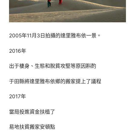
2005年11月3日拍攝的達里雅布依一景。
2016年
出于棲身、生態和脫貧攻堅等原因斟酌
于田縣將達里雅布依鄉的搬家提上了議程
2017年
當局投進資金扶植了
易地扶貧搬家安頓點