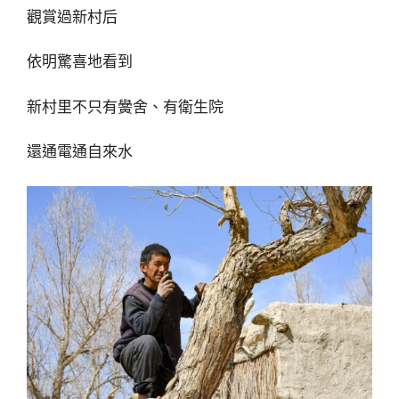
觀賞過新村后
依明驚喜地看到
新村里不只有黌舍、有衛生院
還通電通自來水